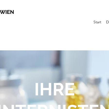
 WIEN
Start
D
IHRE