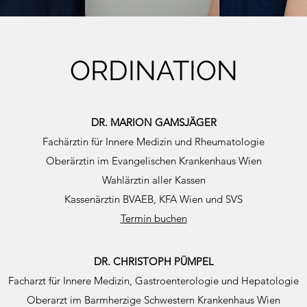
ORDINATION
DR. MARION GAMSJÄGER
Fachärztin für Innere Medizin und Rheumatologie
Oberärztin im Evangelischen Krankenhaus Wien
Wahlärztin aller Kassen
Kassenärztin BVAEB, KFA Wien und SVS
Termin buchen
DR. CHRISTOPH PÜMPEL
Facharzt für Innere Medizin, Gastroenterologie und Hepatologie
Oberarzt im Barmherzige Schwestern Krankenhaus Wien