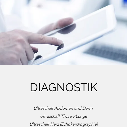
DIAGNOSTIK
Ultraschall Abdomen und Darm
Ultraschall Thorax/Lunge
Ultraschall Herz (Echokardiographie)