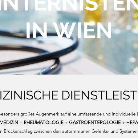
INTERNISTE
IN WIEN
IZINISCHE DIENSTLEIS
 besonders großes Augenmerk auf eine umfassende und individuelle
MEDIZIN
+
RHEUMATOLOGIE
+
GASTROENTEROLOGIE
+
HEP
 ein Brückenschlag zwischen den autoimmunen Gelenks- und Systeme