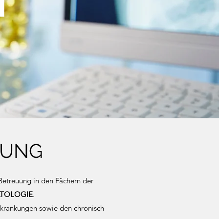
N
TUNG
 Betreuung in den Fächern der
ATOLOGIE
.
rkrankungen sowie den chronisch