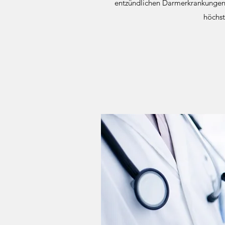
entzündlichen Darmerkrankungen. 
höchst